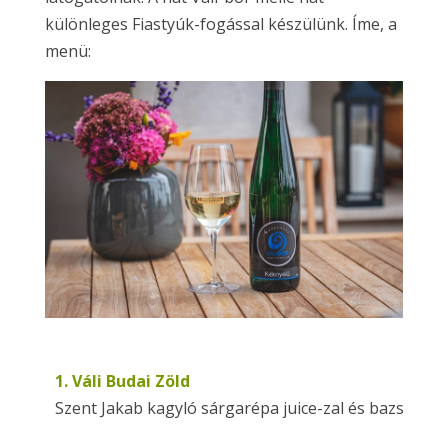
különleges Fiastyúk-fogással készülünk. Íme, a
menü:
1. Váli Budai Zöld
Szent Jakab kagyló sárgarépa juice-zal és bazsaliko