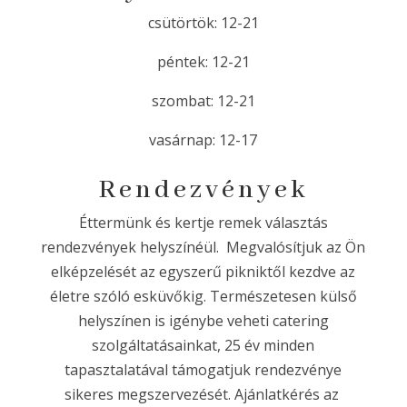
csütörtök: 12-21
péntek: 12-21
szombat: 12-21
vasárnap: 12-17
Rendezvények
Éttermünk és kertje remek választás
rendezvények helyszínéül. Megvalósítjuk az Ön
elképzelését az egyszerű pikniktől kezdve az
életre szóló esküvőkig. Természetesen külső
helyszínen is igénybe veheti catering
szolgáltatásainkat, 25 év minden
tapasztalatával támogatjuk rendezvénye
sikeres megszervezését. Ajánlatkérés az