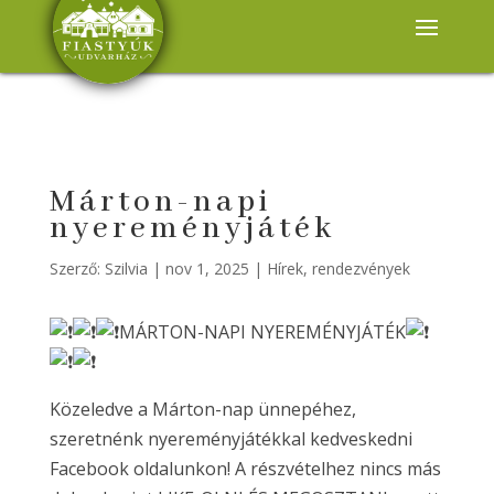
Márton-napi
nyereményjáték
Szerző:
Szilvia
|
nov 1, 2025
|
Hírek, rendezvények
MÁRTON-NAPI NYEREMÉNYJÁTÉK
Közeledve a Márton-nap ünnepéhez,
szeretnénk nyereményjátékkal kedveskedni
Facebook oldalunkon! A részvételhez nincs más