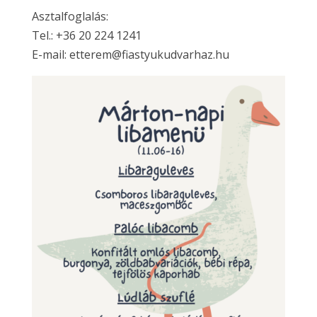
Asztalfoglalás:
Tel.: +36 20 224 1241
E-mail: etterem@fiastyukudvarhaz.hu